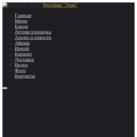
Рестобар "Этро"
Главная
Меню
Блюда
Летняя площадка
Акции и новости
Афиша
Инной
Караоке
Доставка
Видео
Фото
Контакты